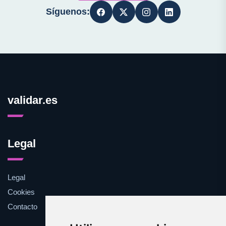
Síguenos:
validar.es
Legal
Legal
Cookies
Contacto