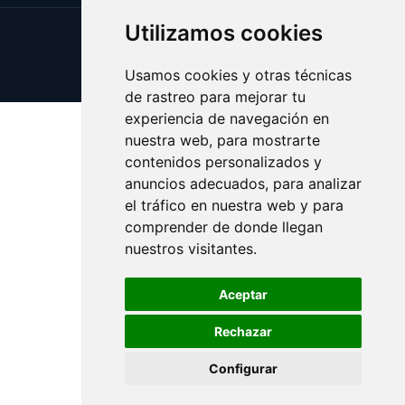
Utilizamos cookies
Update cookies preferences
Copyright © 2026 validar.es
Usamos cookies y otras técnicas
de rastreo para mejorar tu
experiencia de navegación en
nuestra web, para mostrarte
contenidos personalizados y
anuncios adecuados, para analizar
el tráfico en nuestra web y para
comprender de donde llegan
nuestros visitantes.
Aceptar
Rechazar
Configurar