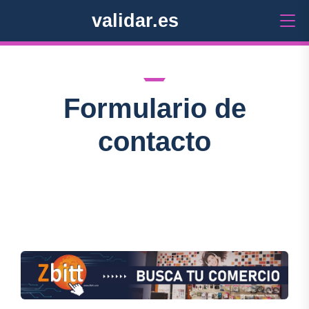
validar.es
Formulario de
contacto