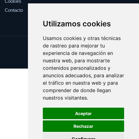
Cookies
Contacto
Utilizamos cookies
Usamos cookies y otras técnicas
de rastreo para mejorar tu
Update cookies preferences
experiencia de navegación en
Copyright © 2025 validar.es
nuestra web, para mostrarte
contenidos personalizados y
anuncios adecuados, para analizar
el tráfico en nuestra web y para
comprender de donde llegan
nuestros visitantes.
Aceptar
Rechazar
Configurar