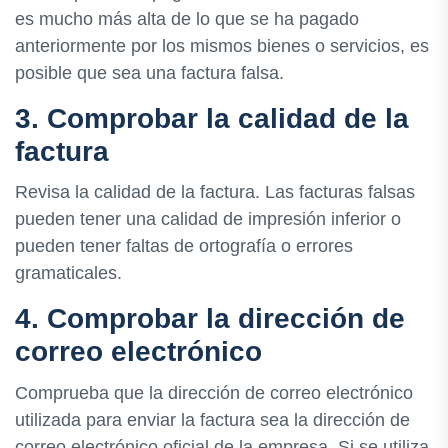
es mucho más alta de lo que se ha pagado
anteriormente por los mismos bienes o servicios, es
posible que sea una factura falsa.
3. Comprobar la calidad de la
factura
Revisa la calidad de la factura. Las facturas falsas
pueden tener una calidad de impresión inferior o
pueden tener faltas de ortografía o errores
gramaticales.
4. Comprobar la dirección de
correo electrónico
Comprueba que la dirección de correo electrónico
utilizada para enviar la factura sea la dirección de
correo electrónico oficial de la empresa. Si se utiliza