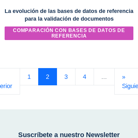
La evolución de las bases de datos de referencia
para la validación de documentos
COMPARACIÓN CON BASES DE DATOS DE
REFERENCIA
1
2
3
4
...
»
erior
Sigui
Suscríbete a nuestro Newsletter