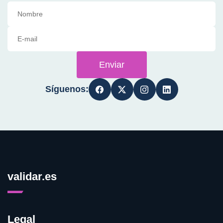
Enviar
Síguenos:
validar.es
Legal