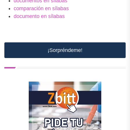
documentos en sílabas
comparación en sílabas
documento en sílabas
¡Sorpréndeme!