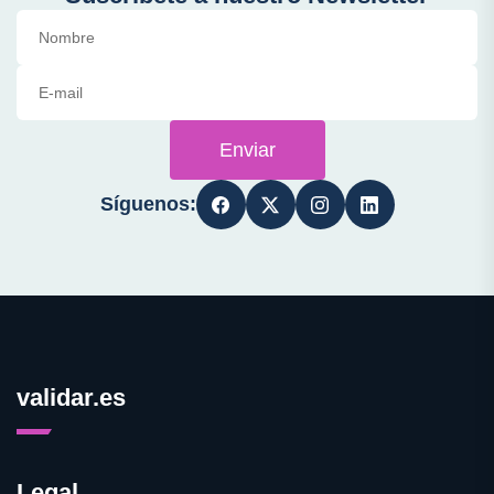
Enviar
Síguenos:
validar.es
Legal