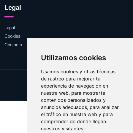
Legal
Legal
Cookies
Contacto
Utilizamos cookies
Usamos cookies y otras técnicas
de rastreo para mejorar tu
Update cookies preferences
experiencia de navegación en
Copyright © 2025 validar.es
nuestra web, para mostrarte
contenidos personalizados y
anuncios adecuados, para analizar
el tráfico en nuestra web y para
comprender de donde llegan
nuestros visitantes.