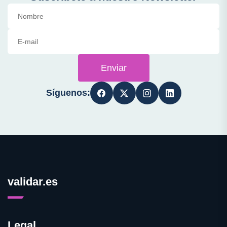
Enviar
Síguenos:
validar.es
Legal