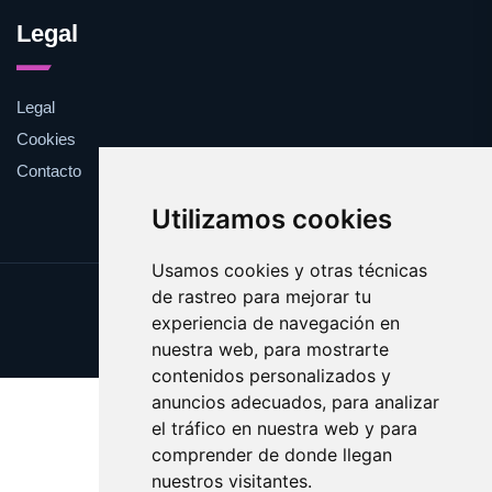
Legal
Legal
Cookies
Contacto
Utilizamos cookies
Usamos cookies y otras técnicas
de rastreo para mejorar tu
Update cookies preferences
experiencia de navegación en
Copyright © 2025 validar.es
nuestra web, para mostrarte
contenidos personalizados y
anuncios adecuados, para analizar
el tráfico en nuestra web y para
comprender de donde llegan
nuestros visitantes.