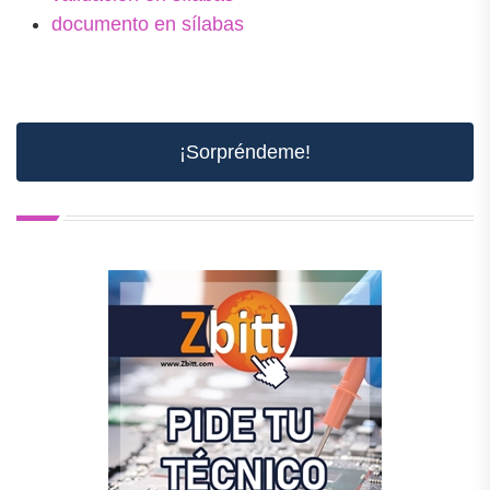
documento en sílabas
¡Sorpréndeme!