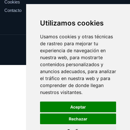
Cookies
Contacto
Utilizamos cookies
Usamos cookies y otras técnicas
de rastreo para mejorar tu
Update cookies preferences
experiencia de navegación en
Copyright © 2025 validar.es
nuestra web, para mostrarte
contenidos personalizados y
anuncios adecuados, para analizar
el tráfico en nuestra web y para
comprender de donde llegan
nuestros visitantes.
Aceptar
Rechazar