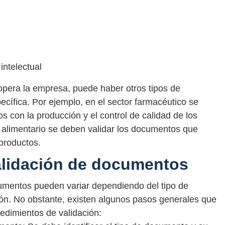
intelectual
opera la empresa, puede haber otros tipos de
cífica. Por ejemplo, en el sector farmacéutico se
 con la producción y el control de calidad de los
 alimentario se deben validar los documentos que
 productos.
alidación de documentos
umentos pueden variar dependiendo del tipo de
ción. No obstante, existen algunos pasos generales que
cedimientos de validación: