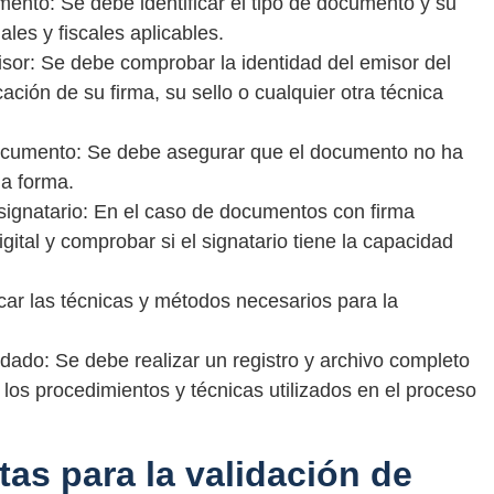
umento: Se debe identificar el tipo de documento y su
ales y fiscales aplicables.
misor: Se debe comprobar la identidad del emisor del
ación de su firma, su sello o cualquier otra técnica
documento: Se debe asegurar que el documento no ha
na forma.
l signatario: En el caso de documentos con firma
igital y comprobar si el signatario tiene la capacidad
car las técnicas y métodos necesarios para la
dado: Se debe realizar un registro y archivo completo
los procedimientos y técnicas utilizados en el proceso
as para la validación de