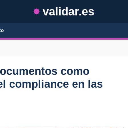
validar.es
to
 documentos como
el compliance en las