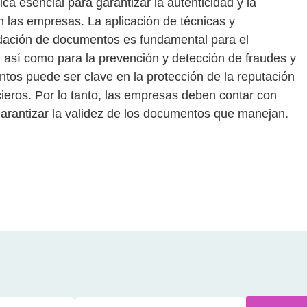
a esencial para garantizar la autenticidad y la
 las empresas. La aplicación de técnicas y
idación de documentos es fundamental para el
 así como para la prevención y detección de fraudes y
ntos puede ser clave en la protección de la reputación
ncieros. Por lo tanto, las empresas deben contar con
garantizar la validez de los documentos que manejan.