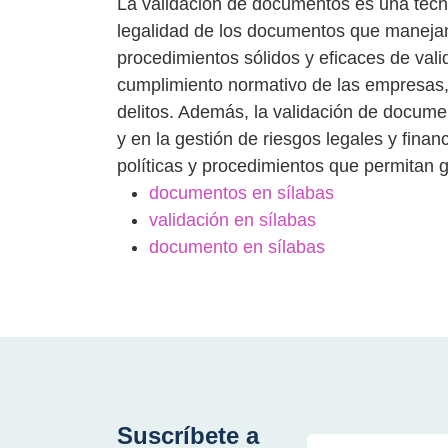
La validación de documentos es una técnic
legalidad de los documentos que manejan
procedimientos sólidos y eficaces de val
cumplimiento normativo de las empresas,
delitos. Además, la validación de docume
y en la gestión de riesgos legales y fina
políticas y procedimientos que permitan 
documentos en sílabas
validación en sílabas
documento en sílabas
Suscríbete a