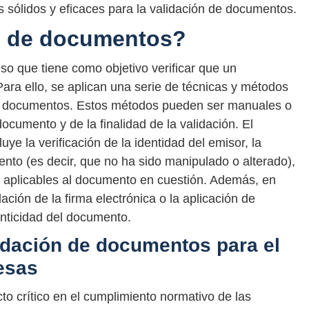
sólidos y eficaces para la validación de documentos.
ón de documentos?
o que tiene como objetivo verificar que un
Para ello, se aplican una serie de técnicas y métodos
os documentos. Estos métodos pueden ser manuales o
cumento y de la finalidad de la validación. El
ye la verificación de la identidad del emisor, la
nto (es decir, que no ha sido manipulado o alterado),
es aplicables al documento en cuestión. Además, en
ción de la firma electrónica o la aplicación de
enticidad del documento.
lidación de documentos para el
esas
o crítico en el cumplimiento normativo de las