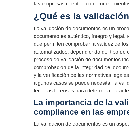
las empresas cuenten con procedimientos 
¿Qué es la validaci
La validación de documentos es un proces
documento es auténtico, íntegro y legal. 
que permiten comprobar la validez de l
automatizados, dependiendo del tipo de do
proceso de validación de documentos inclu
comprobación de la integridad del docume
y la verificación de las normativas legal
algunos casos se puede necesitar la valida
técnicas forenses para determinar la aut
La importancia de la va
compliance en las empr
La validación de documentos es un aspect