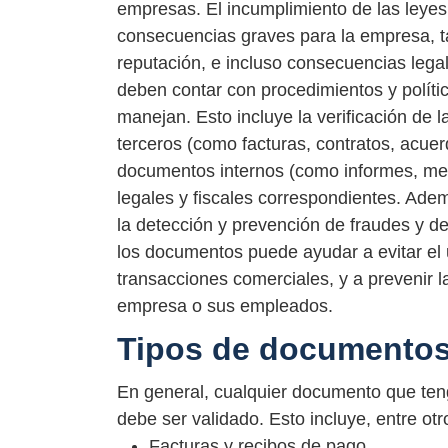
empresas. El incumplimiento de las leye
consecuencias graves para la empresa, t
reputación, e incluso consecuencias lega
deben contar con procedimientos y políti
manejan. Esto incluye la verificación de 
terceros (como facturas, contratos, acuerd
documentos internos (como informes, memo
legales y fiscales correspondientes. Ade
la detección y prevención de fraudes y de
los documentos puede ayudar a evitar el
transacciones comerciales, y a prevenir l
empresa o sus empleados.
Tipos de documentos 
En general, cualquier documento que ten
debe ser validado. Esto incluye, entre ot
Facturas y recibos de pago