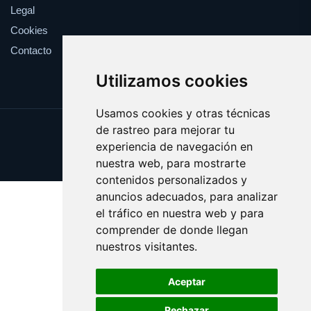
Legal
Cookies
Contacto
Utilizamos cookies
Usamos cookies y otras técnicas
de rastreo para mejorar tu
Update cookies preferences
experiencia de navegación en
Copyright © 2025 validar.es
nuestra web, para mostrarte
contenidos personalizados y
anuncios adecuados, para analizar
el tráfico en nuestra web y para
comprender de donde llegan
nuestros visitantes.
Aceptar
Rechazar