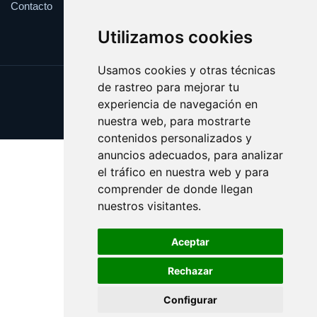
Contacto
Utilizamos cookies
Usamos cookies y otras técnicas
de rastreo para mejorar tu
Update cookies preferences
experiencia de navegación en
Copyright © 2025 validar.es
nuestra web, para mostrarte
contenidos personalizados y
anuncios adecuados, para analizar
el tráfico en nuestra web y para
comprender de donde llegan
nuestros visitantes.
Aceptar
Rechazar
Configurar