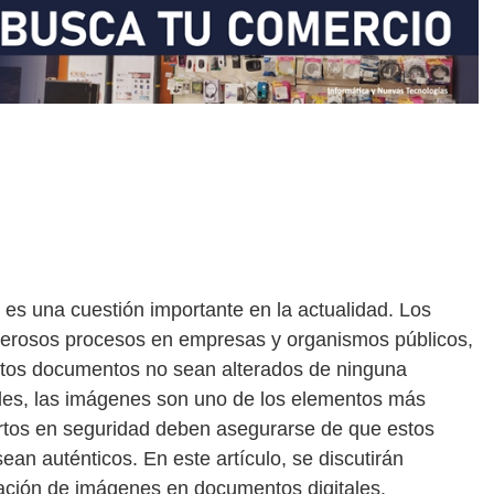
 es una cuestión importante en la actualidad. Los
erosos procesos en empresas y organismos públicos,
estos documentos no sean alterados de ninguna
les, las imágenes son uno de los elementos más
ertos en seguridad deben asegurarse de que estos
an auténticos. En este artículo, se discutirán
eración de imágenes en documentos digitales.