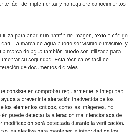
mente fácil de implementar y no requiere conocimientos
tiliza para añadir un patrón de imagen, texto o código
dad. La marca de agua puede ser visible o invisible, y
n. La marca de agua también puede ser utilizada para
aumentar su seguridad. Esta técnica es fácil de
alteración de documentos digitales.
que consiste en comprobar regularmente la integridad
ayuda a prevenir la alteración inadvertida de los
e los elementos críticos, como las imágenes, no
ién puede detectar la alteración malintencionada de
r modificación será detectada durante la verificación.
rzo, es efectiva para mantener la integridad de los