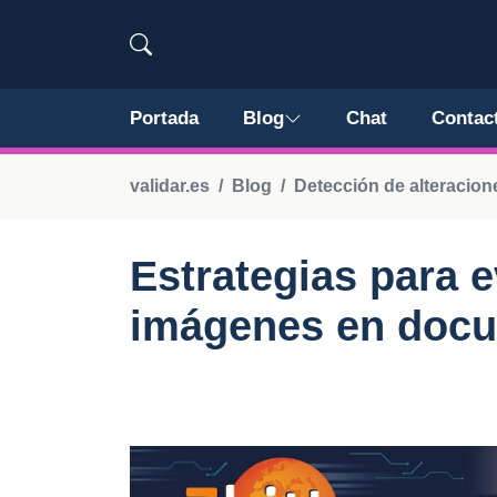
Portada
Blog
Chat
Contac
validar.es
Blog
Detección de alteracion
Estrategias para e
imágenes en docu