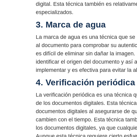
digital. Esta técnica también es relativa
especializados.
3. Marca de agua
La marca de agua es una técnica que se u
al documento para comprobar su autentici
es difícil de eliminar sin dañar la image
identificar el origen del documento y así 
implementar y es efectiva para evitar la 
4. Verificación periódica
La verificación periódica es una técnica 
de los documentos digitales. Esta técnica 
documentos digitales al asegurarse de qu
cambien con el tiempo. Esta técnica tamb
los documentos digitales, ya que cualquie
Aunque esta técnica requiere cierto esfue