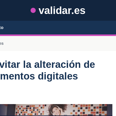
validar.es
to
es
vitar la alteración de
mentos digitales