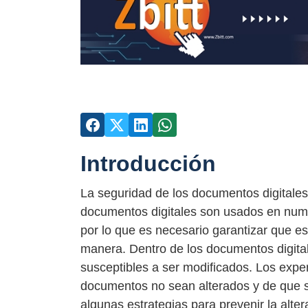
Introducción
La seguridad de los documentos digitales
documentos digitales son usados en num
por lo que es necesario garantizar que 
manera. Dentro de los documentos digita
susceptibles a ser modificados. Los exp
documentos no sean alterados y de que se
algunas estrategias para prevenir la alt