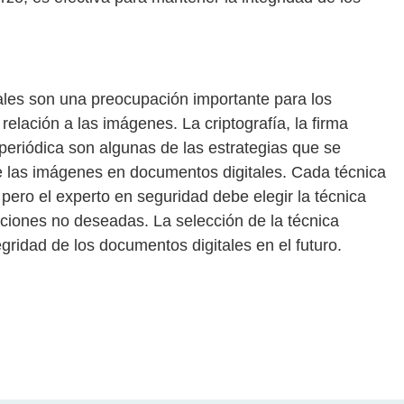
ales son una preocupación importante para los
elación a las imágenes. La criptografía, la firma
n periódica son algunas de las estrategias que se
 de las imágenes en documentos digitales. Cada técnica
 pero el experto en seguridad debe elegir la técnica
aciones no deseadas. La selección de la técnica
egridad de los documentos digitales en el futuro.