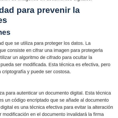
dad para prevenir la
es
nes
d que se utiliza para proteger los datos. La
que consiste en cifrar una imagen para protegerla
tilizar un algoritmo de cifrado para ocultar la
 pueda ser modificada. Esta técnica es efectiva, pero
 criptografía y puede ser costosa.
liza para autenticar un documento digital. Esta técnica
ue es un código encriptado que se añade al documento
igital es una técnica efectiva para evitar la alteración
 modificación en el documento invalidará la firma