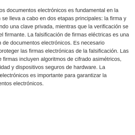
 los documentos electrónicos es fundamental en la
 se lleva a cabo en dos etapas principales: la firma y
zando una clave privada, mientras que la verificación se
l firmante. La falsificación de firmas eléctricas es una
ón de documentos electrónicos. Es necesario
teger las firmas electrónicas de la falsificación. Las
de firmas incluyen algoritmos de cifrado asimétricos,
uridad y dispositivos seguros de hardware. La
electrónicos es importante para garantizar la
entos electrónicos.