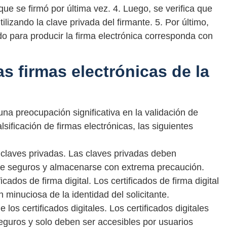
e se firmó por última vez. 4. Luego, se verifica que
ilizando la clave privada del firmante. 5. Por último,
izado para producir la firma electrónica corresponda con
s firmas electrónicas de la
 una preocupación significativa en la validación de
lsificación de firmas electrónicas, las siguientes
 claves privadas. Las claves privadas deben
re seguros y almacenarse con extrema precaución.
cados de firma digital. Los certificados de firma digital
 minuciosa de la identidad del solicitante.
os certificados digitales. Los certificados digitales
guros y solo deben ser accesibles por usuarios