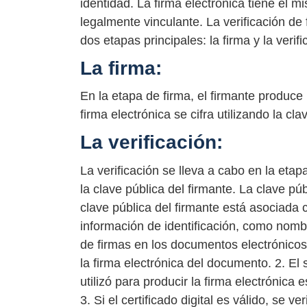
identidad. La firma electrónica tiene el 
legalmente vinculante. La verificación de
dos etapas principales: la firma y la verifi
La firma:
En la etapa de firma, el firmante produce 
firma electrónica se cifra utilizando la c
La verificación:
La verificación se lleva a cabo en la etap
la clave pública del firmante. La clave públ
clave pública del firmante está asociada c
información de identificación, como nombr
de firmas en los documentos electrónicos 
la firma electrónica del documento. 2. El 
utilizó para producir la firma electrónica 
3. Si el certificado digital es válido, se 