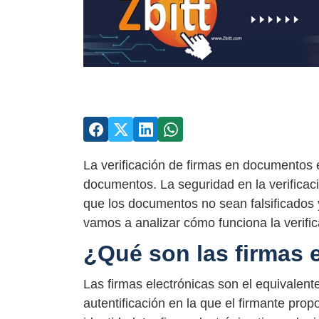
La verificación de firmas en documentos e
documentos. La seguridad en la verificaci
que los documentos no sean falsificados y 
vamos a analizar cómo funciona la verifi
¿Qué son las firmas 
Las firmas electrónicas son el equivalent
autentificación en la que el firmante pro