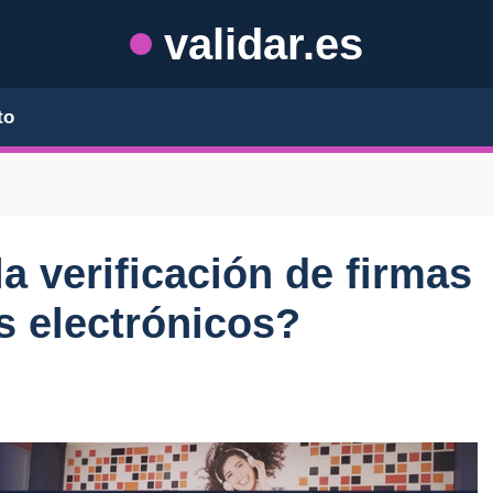
validar.es
to
a verificación de firmas
s electrónicos?