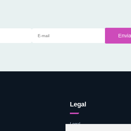
Envia
Legal
Legal