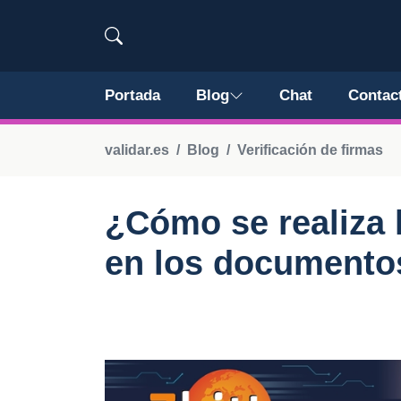
Portada
Blog
Chat
Contac
validar.es
Blog
Verificación de firmas
¿Cómo se realiza l
en los documento