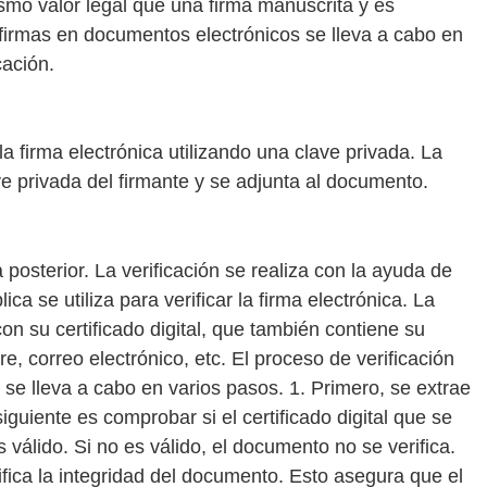
mismo valor legal que una firma manuscrita y es
 firmas en documentos electrónicos se lleva a cabo en
cación.
la firma electrónica utilizando una clave privada. La
lave privada del firmante y se adjunta al documento.
a posterior. La verificación se realiza con la ayuda de
ica se utiliza para verificar la firma electrónica. La
on su certificado digital, que también contiene su
e, correo electrónico, etc. El proceso de verificación
se lleva a cabo en varios pasos. 1. Primero, se extrae
siguiente es comprobar si el certificado digital que se
es válido. Si no es válido, el documento no se verifica.
verifica la integridad del documento. Esto asegura que el