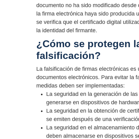
documento no ha sido modificado desde qu
la firma electrónica haya sido producida ut
se verifica que el certificado digital util
la identidad del firmante.
¿Cómo se protegen la
falsificación?
La falsificación de firmas electrónicas es
documentos electrónicos. Para evitar la fa
medidas deben ser implementadas:
La seguridad en la generación de las
generarse en dispositivos de hardwa
La seguridad en la obtención de certifi
se emiten después de una verificación
La seguridad en el almacenamiento de l
deben almacenarse en dispositivos se