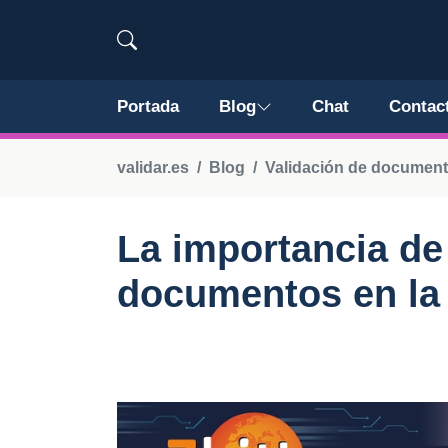
Portada
Blog
Chat
Contac
validar.es
Blog
Validación de documen
La importancia de 
documentos en la 