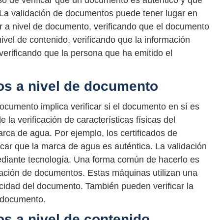
o de verificar que un documento es auténtico y que
. La validación de documentos puede tener lugar en
er a nivel de documento, verificando que el documento
ivel de contenido, verificando que la información
verificando que la persona que ha emitido el
os a nivel de documento
ocumento implica verificar si el documento en sí es
 la verificación de características físicas del
arca de agua. Por ejemplo, los certificados de
icar que la marca de agua es auténtica. La validación
diante tecnología. Una forma común de hacerlo es
ación de documentos. Estas máquinas utilizan una
ticidad del documento. También pueden verificar la
l documento.
s a nivel de contenido