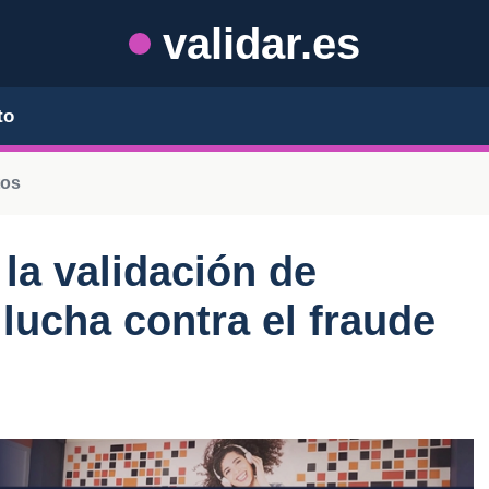
validar.es
to
tos
la validación de
lucha contra el fraude