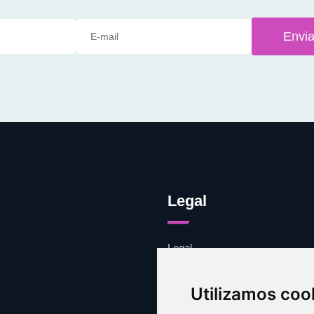
Envia
Legal
Legal
Cookies
Contacto
Utilizamos coo