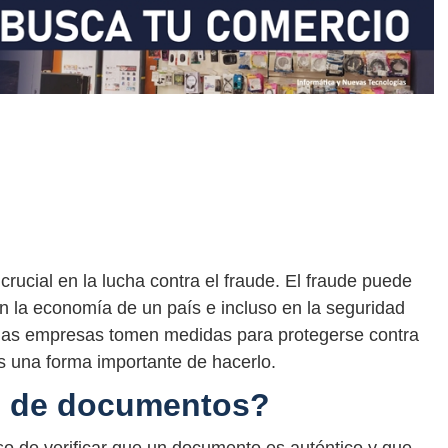
rucial en la lucha contra el fraude. El fraude puede
 la economía de un país e incluso en la seguridad
e las empresas tomen medidas para protegerse contra
s una forma importante de hacerlo.
ón de documentos?