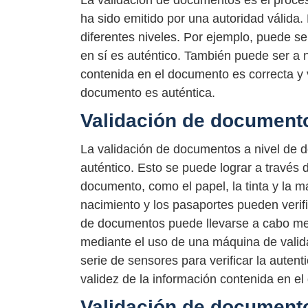
La validación de documentos es el proces
ha sido emitido por una autoridad válida
diferentes niveles. Por ejemplo, puede s
en sí es auténtico. También puede ser a n
contenida en el documento es correcta y 
documento es auténtica.
Validación de document
La validación de documentos a nivel de d
auténtico. Esto se puede lograr a través de
documento, como el papel, la tinta y la m
nacimiento y los pasaportes pueden verif
de documentos puede llevarse a cabo me
mediante el uso de una máquina de valid
serie de sensores para verificar la auten
validez de la información contenida en e
Validación de documento