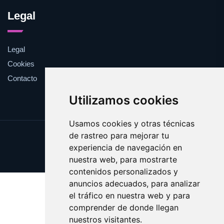
Legal
Legal
Cookies
Contacto
Utilizamos cookies
Usamos cookies y otras técnicas
de rastreo para mejorar tu
Update cookies preferences
experiencia de navegación en
Copyright © 2025 validar.es
nuestra web, para mostrarte
contenidos personalizados y
anuncios adecuados, para analizar
el tráfico en nuestra web y para
comprender de donde llegan
nuestros visitantes.