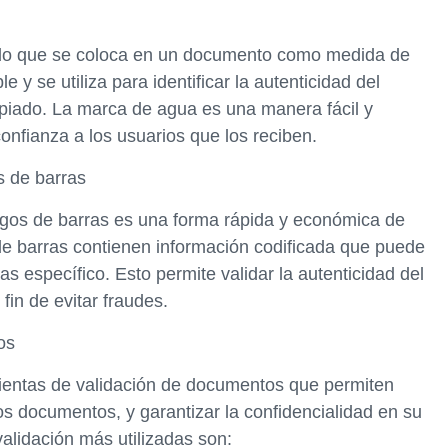
do que se coloca en un documento como medida de
e y se utiliza para identificar la autenticidad del
iado. La marca de agua es una manera fácil y
nfianza a los usuarios que los reciben.
s de barras
digos de barras es una forma rápida y económica de
de barras contienen información codificada que puede
as específico. Esto permite validar la autenticidad del
fin de evitar fraudes.
os
mientas de validación de documentos que permiten
 los documentos, y garantizar la confidencialidad en su
alidación más utilizadas son: