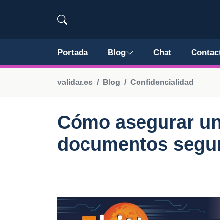
Portada
Blog
Chat
Contac
validar.es
Blog
Confidencialidad
Cómo asegurar un
documentos segur