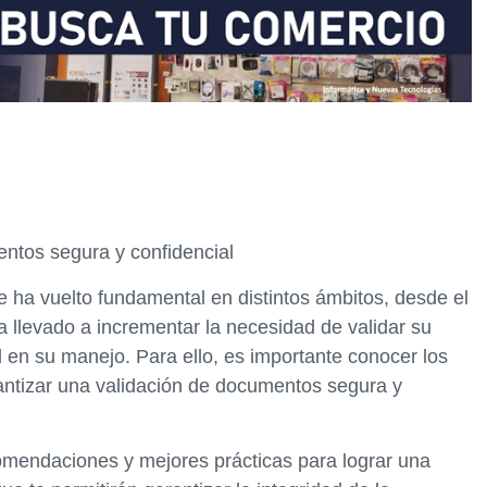
ntos segura y confidencial
e ha vuelto fundamental en distintos ámbitos, desde el
a llevado a incrementar la necesidad de validar su
d en su manejo. Para ello, es importante conocer los
ntizar una validación de documentos segura y
omendaciones y mejores prácticas para lograr una