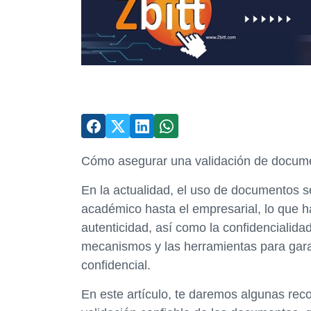
Cómo asegurar una validación de docume
En la actualidad, el uso de documentos s
académico hasta el empresarial, lo que h
autenticidad, así como la confidencialida
mecanismos y las herramientas para gara
confidencial.
En este artículo, te daremos algunas rec