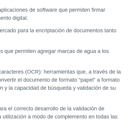
aplicaciones de software que permiten firmar
nto digital.
 mercado para la encriptación de documentos tanto
es que permiten agregar marcas de agua a los
caracteres (OCR): herramientas que, a través de la
onvertir el documento de formato “papel” a formato
en y la capacidad de búsqueda y validación de su
a el correcto desarrollo de la validación de
 utilización a modo de complemento en todas las