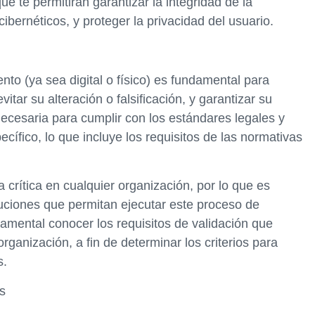
e te permitirán garantizar la integridad de la
cibernéticos, y proteger la privacidad del usuario.
nto (ya sea digital o físico) es fundamental para
vitar su alteración o falsificación, y garantizar su
necesaria para cumplir con los estándares legales y
cífico, lo que incluye los requisitos de las normativas
crítica en cualquier organización, por lo que es
uciones que permitan ejecutar este proceso de
damental conocer los requisitos de validación que
organización, a fin de determinar los criterios para
s.
s