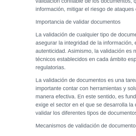
validación confiable de los documentos, qu
información, mitigar el riesgo de ataques 
Importancia de validar documentos
La validación de cualquier tipo de docume
asegurar la integridad de la información, e
autenticidad. Asimismo, la validación es 
técnicos establecidos en cada ámbito espe
regulatorias.
La validación de documentos es una tarea 
importante contar con herramientas y sol
manera efectiva. En este sentido, es fun
exige el sector en el que se desarrolla la 
validar los diferentes tipos de documento
Mecanismos de validación de documento