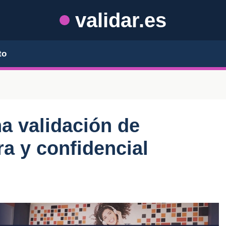
validar.es
to
a validación de
a y confidencial